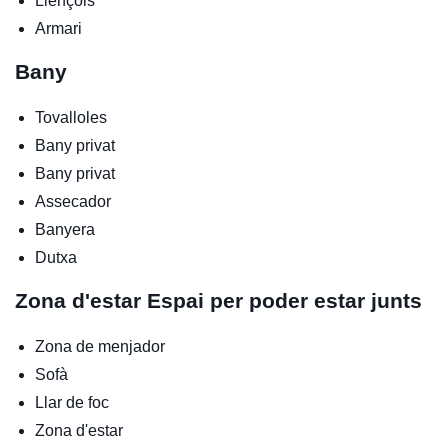
Llençols
Armari
Bany
Tovalloles
Bany privat
Bany privat
Assecador
Banyera
Dutxa
Zona d'estar
Espai per poder estar junts
Zona de menjador
Sofà
Llar de foc
Zona d'estar