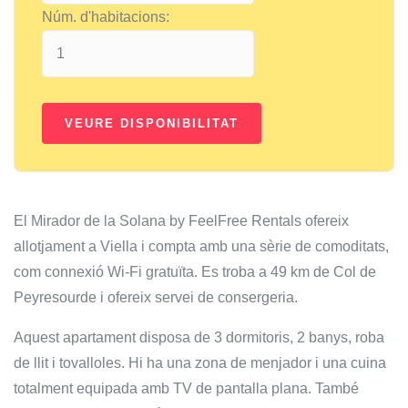
Núm. d'habitacions:
El Mirador de la Solana by FeelFree Rentals ofereix
allotjament a Viella i compta amb una sèrie de comoditats,
com connexió Wi-Fi gratuïta. Es troba a 49 km de Col de
Peyresourde i ofereix servei de consergeria.
Aquest apartament disposa de 3 dormitoris, 2 banys, roba
de llit i tovalloles. Hi ha una zona de menjador i una cuina
totalment equipada amb TV de pantalla plana. També