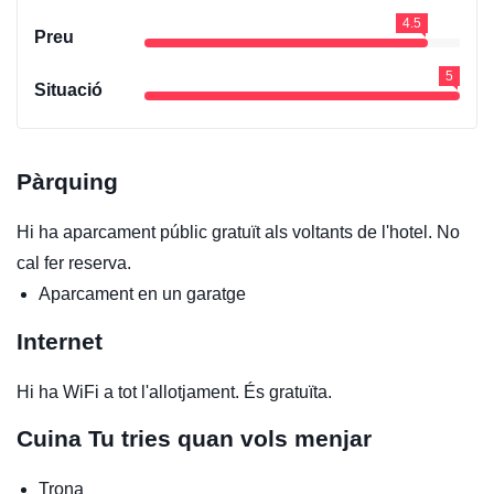
4.5
Preu
5
Situació
Pàrquing
Hi ha aparcament públic gratuït als voltants de l'hotel. No
cal fer reserva.
Aparcament en un garatge
Internet
Hi ha WiFi a tot l'allotjament. És gratuïta.
Cuina
Tu tries quan vols menjar
Trona