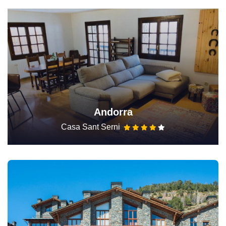
Andorra
Casa Sant Serni