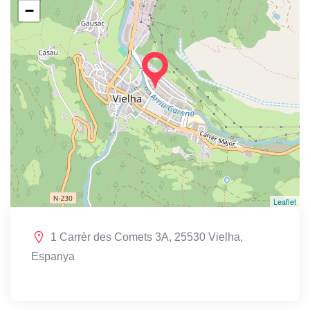
−
Leaflet
1 Carrèr des Comets 3A, 25530 Vielha,
Espanya