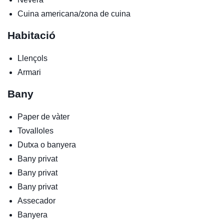
Cuina americana/zona de cuina
Habitació
Llençols
Armari
Bany
Paper de vàter
Tovalloles
Dutxa o banyera
Bany privat
Bany privat
Bany privat
Assecador
Banyera