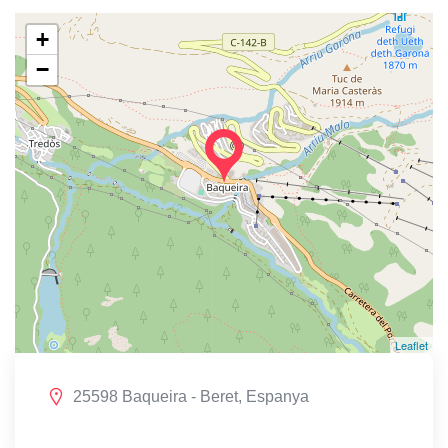
+
−
Leaflet
25598 Baqueira - Beret, Espanya