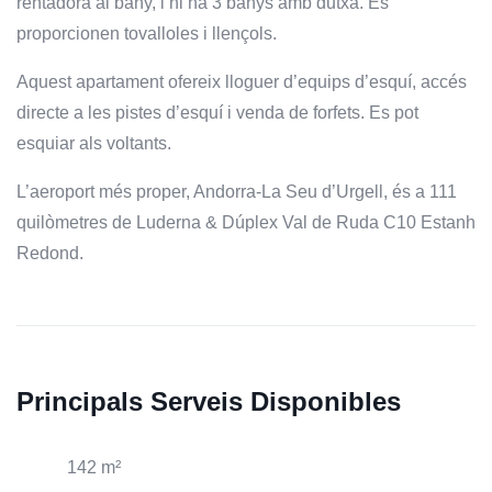
rentadora al bany, i hi ha 3 banys amb dutxa. Es
proporcionen tovalloles i llençols.
Aquest apartament ofereix lloguer d’equips d’esquí, accés
directe a les pistes d’esquí i venda de forfets. Es pot
esquiar als voltants.
L’aeroport més proper, Andorra-La Seu d’Urgell, és a 111
quilòmetres de Luderna & Dúplex Val de Ruda C10 Estanh
Redond.
Principals Serveis Disponibles
142 m²