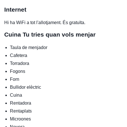
Internet
Hi ha WiFi a tot l'allotjament. És gratuïta.
Cuina
Tu tries quan vols menjar
Taula de menjador
Cafetera
Torradora
Fogons
Forn
Bullidor elèctric
Cuina
Rentadora
Rentaplats
Microones
Nevera