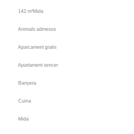
142 m²Mida
Animals admesos
Aparcament gratis
Apartament sencer
Banyera
Cuina
Mida