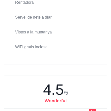
Rentadora
Servei de neteja diari
Vistes a la muntanya
WiFi gratis inclosa
4.5
/5
Wonderful