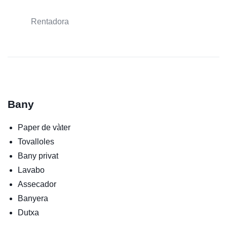
Rentadora
Bany
Paper de vàter
Tovalloles
Bany privat
Lavabo
Assecador
Banyera
Dutxa