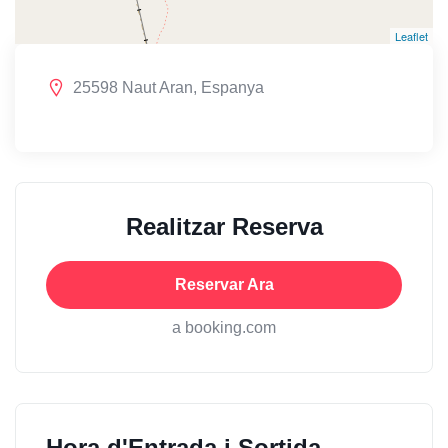
Leaflet
25598 Naut Aran, Espanya
Realitzar Reserva
Reservar Ara
a booking.com
Hora d'Entrada i Sortida