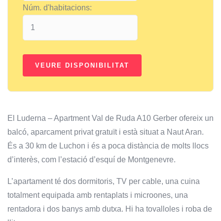
Núm. d'habitacions:
El Luderna – Apartment Val de Ruda A10 Gerber ofereix un
balcó, aparcament privat gratuït i està situat a Naut Aran.
És a 30 km de Luchon i és a poca distància de molts llocs
d’interès, com l’estació d’esquí de Montgenevre.
L’apartament té dos dormitoris, TV per cable, una cuina
totalment equipada amb rentaplats i microones, una
rentadora i dos banys amb dutxa. Hi ha tovalloles i roba de