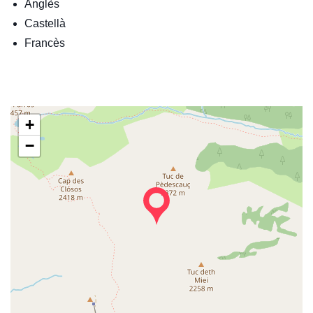
Anglès
Castellà
Francès
+
−