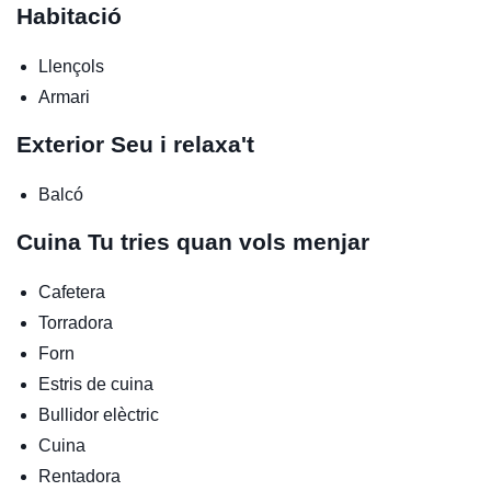
Habitació
Llençols
Armari
Exterior
Seu i relaxa't
Balcó
Cuina
Tu tries quan vols menjar
Cafetera
Torradora
Forn
Estris de cuina
Bullidor elèctric
Cuina
Rentadora