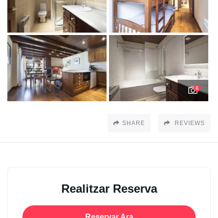
6
SHARE
REVIEWS
Realitzar Reserva
Reservar Ara