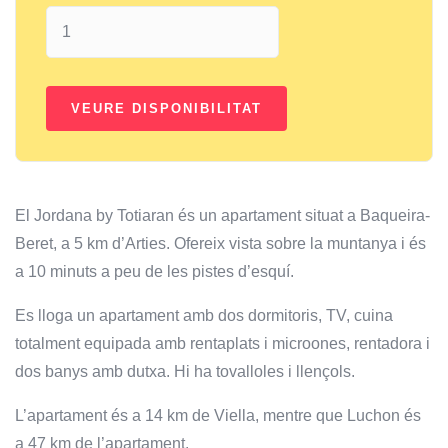
El Jordana by Totiaran és un apartament situat a Baqueira-
Beret, a 5 km d’Arties. Ofereix vista sobre la muntanya i és
a 10 minuts a peu de les pistes d’esquí.
Es lloga un apartament amb dos dormitoris, TV, cuina
totalment equipada amb rentaplats i microones, rentadora i
dos banys amb dutxa. Hi ha tovalloles i llençols.
L’apartament és a 14 km de Viella, mentre que Luchon és
a 47 km de l’apartament.