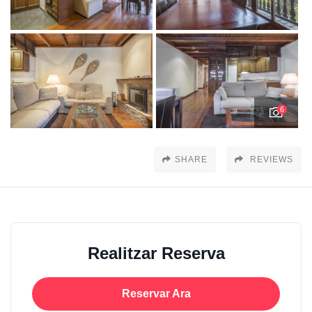
6
SHARE
REVIEWS
Realitzar Reserva
Reservar Ara