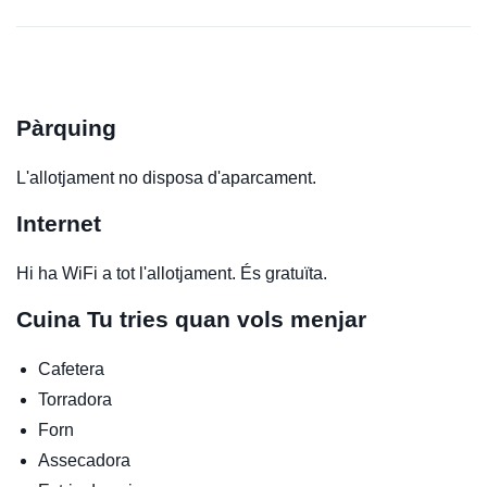
Pàrquing
L'allotjament no disposa d'aparcament.
Internet
Hi ha WiFi a tot l'allotjament. És gratuïta.
Cuina
Tu tries quan vols menjar
Cafetera
Torradora
Forn
Assecadora