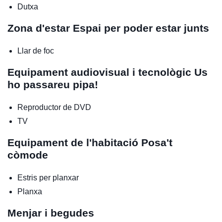
Dutxa
Zona d'estar
Espai per poder estar junts
Llar de foc
Equipament audiovisual i tecnològic
Us
ho passareu pipa!
Reproductor de DVD
TV
Equipament de l'habitació
Posa't
còmode
Estris per planxar
Planxa
Menjar i begudes