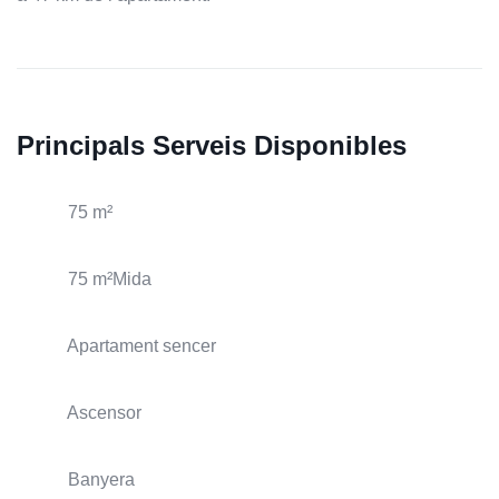
Principals Serveis Disponibles
75 m²
75 m²Mida
Apartament sencer
Ascensor
Banyera