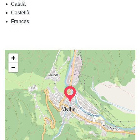
Català
Castellà
Francès
+
−