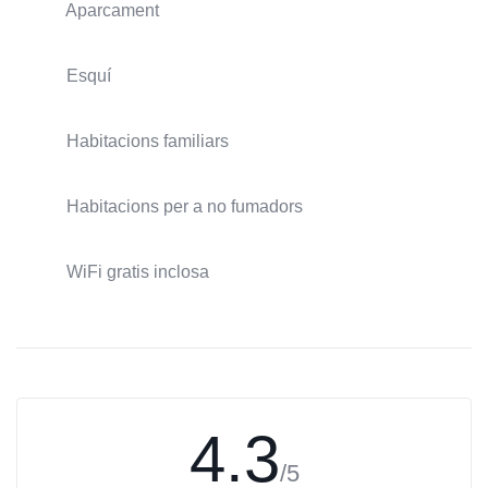
Aparcament
Esquí
Habitacions familiars
Habitacions per a no fumadors
WiFi gratis inclosa
4.3
/5