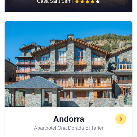
Casa Sant Serni
Andorra
Aparthotel Ona Dorada El Tarter