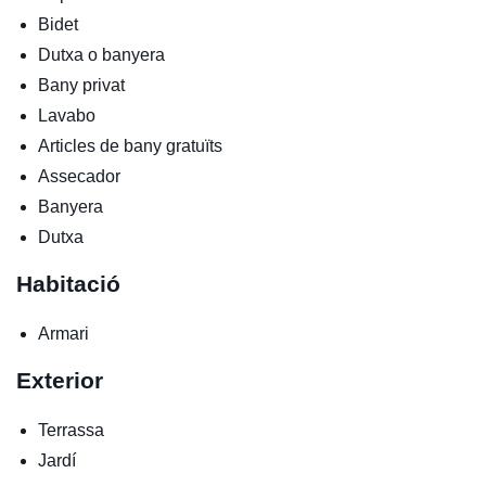
Bidet
Dutxa o banyera
Bany privat
Lavabo
Articles de bany gratuïts
Assecador
Banyera
Dutxa
Habitació
Armari
Exterior
Terrassa
Jardí