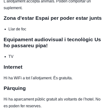
L'allotjament accepta animals. Poden comportar un
suplement.
Zona d'estar
Espai per poder estar junts
Llar de foc
Equipament audiovisual i tecnològic
Us
ho passareu pipa!
TV
Internet
Hi ha WiFi a tot l'allotjament. És gratuïta.
Pàrquing
Hi ha aparcament públic gratuït als voltants de l'hotel. No
es poden fer reserves.