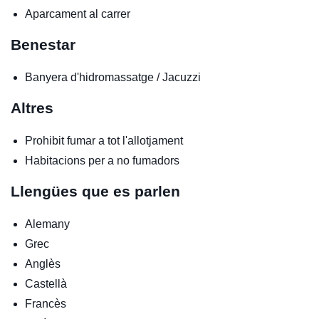
Aparcament al carrer
Benestar
Banyera d'hidromassatge / Jacuzzi
Altres
Prohibit fumar a tot l'allotjament
Habitacions per a no fumadors
Llengües que es parlen
Alemany
Grec
Anglès
Castellà
Francès