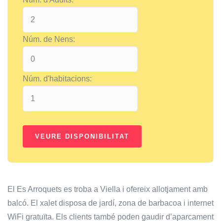
Núm. de Nens:
Núm. d'habitacions:
El Es Arroquets es troba a Viella i ofereix allotjament amb
balcó. El xalet disposa de jardí, zona de barbacoa i internet
WiFi gratuïta. Els clients també poden gaudir d’aparcament