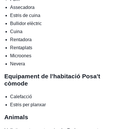
Assecadora
Estris de cuina
Bullidor elèctric
Cuina
Rentadora
Rentaplats
Microones
Nevera
Equipament de l'habitació
Posa't
còmode
Calefacció
Estris per planxar
Animals