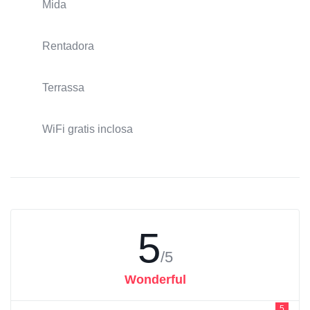
Mida
Rentadora
Terrassa
WiFi gratis inclosa
5
/5
Wonderful
5