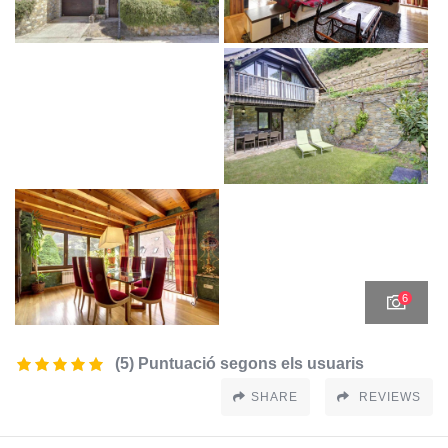
6
(5) Puntuació segons els usuaris
SHARE
REVIEWS