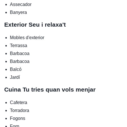
Assecador
Banyera
Exterior
Seu i relaxa't
Mobles d'exterior
Terrassa
Barbacoa
Barbacoa
Balcó
Jardí
Cuina
Tu tries quan vols menjar
Cafetera
Torradora
Fogons
Forn