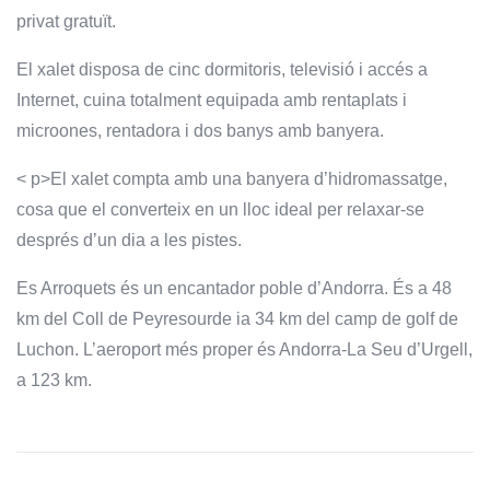
privat gratuït.
El xalet disposa de cinc dormitoris, televisió i accés a
Internet, cuina totalment equipada amb rentaplats i
microones, rentadora i dos banys amb banyera.
< p>El xalet compta amb una banyera d’hidromassatge,
cosa que el converteix en un lloc ideal per relaxar-se
després d’un dia a les pistes.
Es Arroquets és un encantador poble d’Andorra. És a 48
km del Coll de Peyresourde ia 34 km del camp de golf de
Luchon. L’aeroport més proper és Andorra-La Seu d’Urgell,
a 123 km.