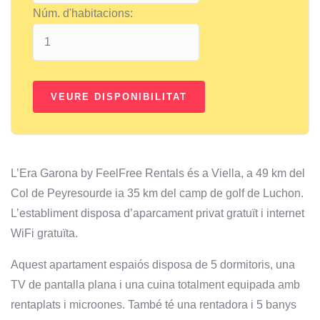
Núm. d'habitacions:
L’Era Garona by FeelFree Rentals és a Viella, a 49 km del
Col de Peyresourde ia 35 km del camp de golf de Luchon.
L’establiment disposa d’aparcament privat gratuït i internet
WiFi gratuïta.
Aquest apartament espaiós disposa de 5 dormitoris, una
TV de pantalla plana i una cuina totalment equipada amb
rentaplats i microones. També té una rentadora i 5 banys