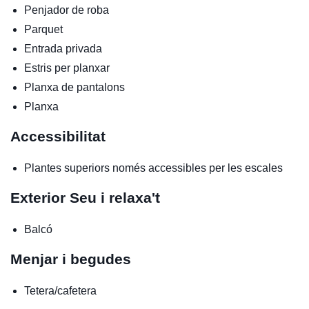
Penjador de roba
Parquet
Entrada privada
Estris per planxar
Planxa de pantalons
Planxa
Accessibilitat
Plantes superiors només accessibles per les escales
Exterior
Seu i relaxa't
Balcó
Menjar i begudes
Tetera/cafetera