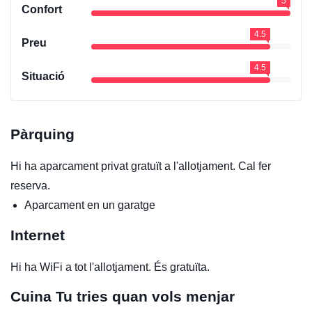
5
Confort
4.5
Preu
4.5
Situació
Pàrquing
Hi ha aparcament privat gratuït a l'allotjament. Cal fer
reserva.
Aparcament en un garatge
Internet
Hi ha WiFi a tot l'allotjament. És gratuïta.
Cuina
Tu tries quan vols menjar