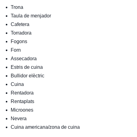
Trona
Taula de menjador
Cafetera
Torradora
Fogons
Forn
Assecadora
Estris de cuina
Bullidor elèctric
Cuina
Rentadora
Rentaplats
Microones
Nevera
Cuina americana/zona de cuina