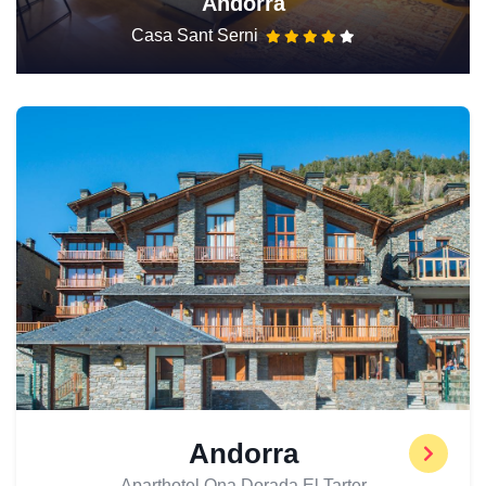
Andorra
Casa Sant Serni
Andorra
Aparthotel Ona Dorada El Tarter