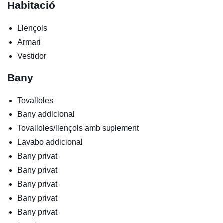
Habitació
Llençols
Armari
Vestidor
Bany
Tovalloles
Bany addicional
Tovalloles/llençols amb suplement
Lavabo addicional
Bany privat
Bany privat
Bany privat
Bany privat
Bany privat