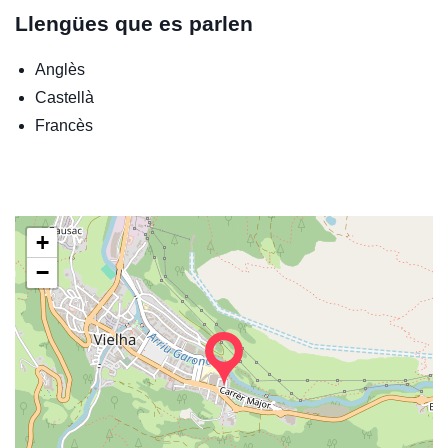
Llengües que es parlen
Anglès
Castellà
Francès
+
−