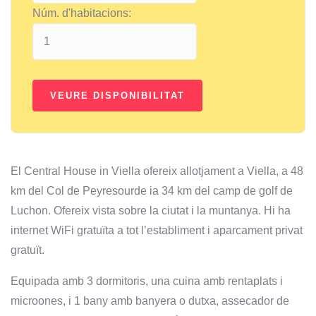
Núm. d'habitacions:
El Central House in Viella ofereix allotjament a Viella, a 48
km del Col de Peyresourde ia 34 km del camp de golf de
Luchon. Ofereix vista sobre la ciutat i la muntanya. Hi ha
internet WiFi gratuïta a tot l’establiment i aparcament privat
gratuït.
Equipada amb 3 dormitoris, una cuina amb rentaplats i
microones, i 1 bany amb banyera o dutxa, assecador de