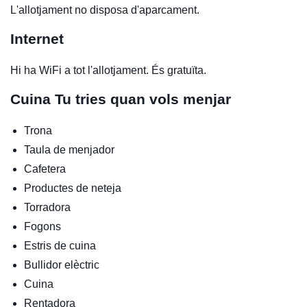
L'allotjament no disposa d'aparcament.
Internet
Hi ha WiFi a tot l'allotjament. És gratuïta.
Cuina
Tu tries quan vols menjar
Trona
Taula de menjador
Cafetera
Productes de neteja
Torradora
Fogons
Estris de cuina
Bullidor elèctric
Cuina
Rentadora