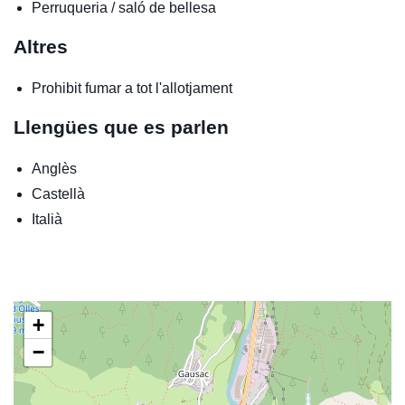
Perruqueria / saló de bellesa
Altres
Prohibit fumar a tot l'allotjament
Llengües que es parlen
Anglès
Castellà
Italià
+
−