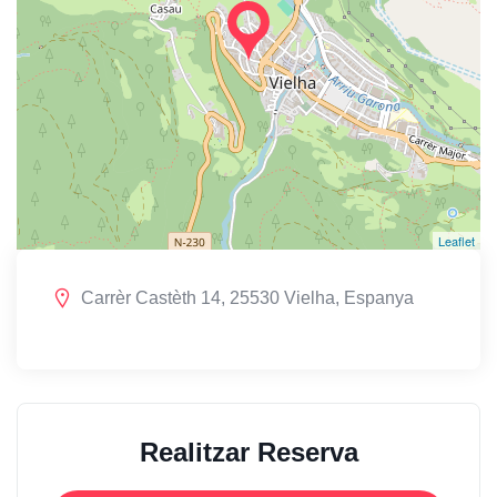
Leaflet
Carrèr Castèth 14, 25530 Vielha, Espanya
Realitzar Reserva