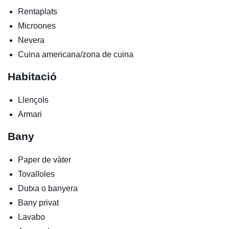
Rentaplats
Microones
Nevera
Cuina americana/zona de cuina
Habitació
Llençols
Armari
Bany
Paper de vàter
Tovalloles
Dutxa o banyera
Bany privat
Lavabo