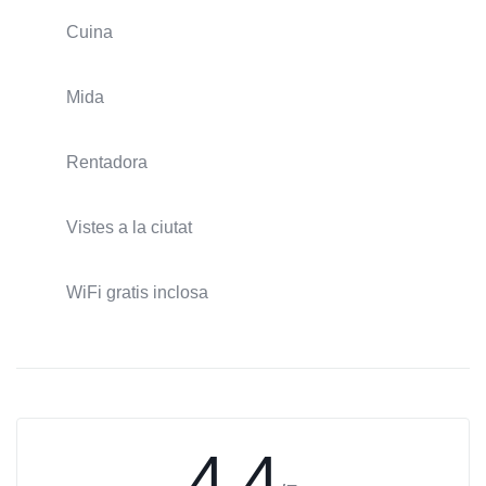
Cuina
Mida
Rentadora
Vistes a la ciutat
WiFi gratis inclosa
4.4