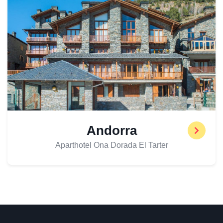
Andorra
Aparthotel Ona Dorada El Tarter