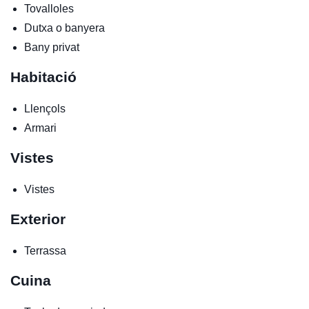
Tovalloles
Dutxa o banyera
Bany privat
Habitació
Llençols
Armari
Vistes
Vistes
Exterior
Terrassa
Cuina