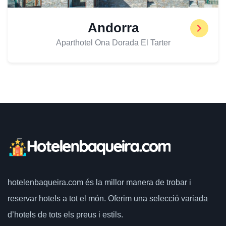
Andorra
Aparthotel Ona Dorada El Tarter
hotelenbaqueira.com
és la millor manera de trobar i
reservar hotels a tot el món.
Oferim una selecció variada
d’hotels de tots els preus i estils.