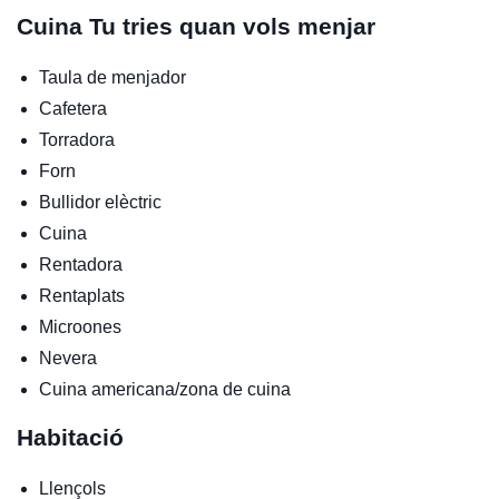
Cuina
Tu tries quan vols menjar
Taula de menjador
Cafetera
Torradora
Forn
Bullidor elèctric
Cuina
Rentadora
Rentaplats
Microones
Nevera
Cuina americana/zona de cuina
Habitació
Llençols