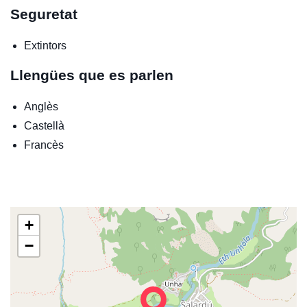
Seguretat
Extintors
Llengües que es parlen
Anglès
Castellà
Francès
+
−