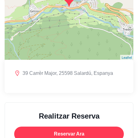
Leaflet
39 Carrèr Major, 25598 Salardú, Espanya
Realitzar Reserva
Reservar Ara