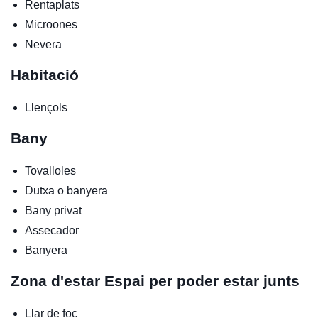
Rentaplats
Microones
Nevera
Habitació
Llençols
Bany
Tovalloles
Dutxa o banyera
Bany privat
Assecador
Banyera
Zona d'estar
Espai per poder estar junts
Llar de foc