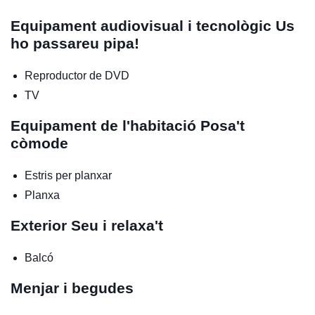
Equipament audiovisual i tecnològic
Us
ho passareu pipa!
Reproductor de DVD
TV
Equipament de l'habitació
Posa't
còmode
Estris per planxar
Planxa
Exterior
Seu i relaxa't
Balcó
Menjar i begudes