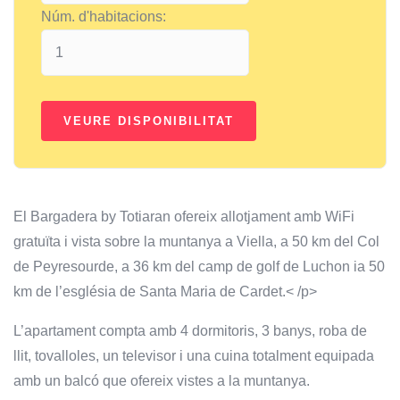
Núm. d'habitacions:
El Bargadera by Totiaran ofereix allotjament amb WiFi
gratuïta i vista sobre la muntanya a Viella, a 50 km del Col
de Peyresourde, a 36 km del camp de golf de Luchon ia 50
km de l’església de Santa Maria de Cardet.< /p>
L’apartament compta amb 4 dormitoris, 3 banys, roba de
llit, tovalloles, un televisor i una cuina totalment equipada
amb un balcó que ofereix vistes a la muntanya.