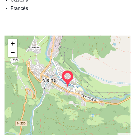
Francès
+
−