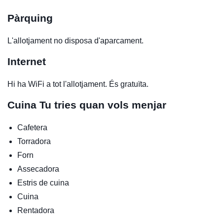
Pàrquing
L'allotjament no disposa d'aparcament.
Internet
Hi ha WiFi a tot l'allotjament. És gratuïta.
Cuina
Tu tries quan vols menjar
Cafetera
Torradora
Forn
Assecadora
Estris de cuina
Cuina
Rentadora