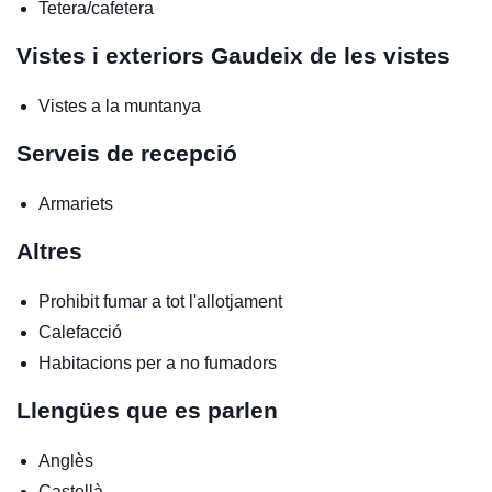
Tetera/cafetera
Vistes i exteriors
Gaudeix de les vistes
Vistes a la muntanya
Serveis de recepció
Armariets
Altres
Prohibit fumar a tot l'allotjament
Calefacció
Habitacions per a no fumadors
Llengües que es parlen
Anglès
Castellà