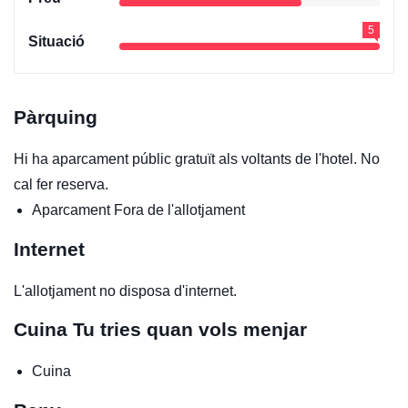
5
Situació
Pàrquing
Hi ha aparcament públic gratuït als voltants de l'hotel. No
cal fer reserva.
Aparcament
Fora de l'allotjament
Internet
L'allotjament no disposa d'internet.
Cuina
Tu tries quan vols menjar
Cuina