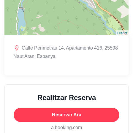
Leaflet
Calle Perimetrau 14. Apartamento 416, 25598
Naut Aran, Espanya
Realitzar Reserva
Reservar Ara
a booking.com