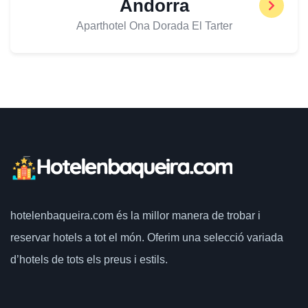
Andorra
Aparthotel Ona Dorada El Tarter
hotelenbaqueira.com
és la millor manera de trobar i
reservar hotels a tot el món.
Oferim una selecció variada
d’hotels de tots els preus i estils.