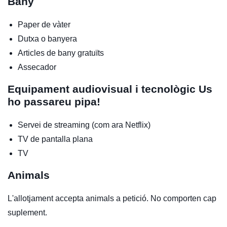
Bany
Paper de vàter
Dutxa o banyera
Articles de bany gratuïts
Assecador
Equipament audiovisual i tecnològic
Us
ho passareu pipa!
Servei de streaming (com ara Netflix)
TV de pantalla plana
TV
Animals
L'allotjament accepta animals a petició. No comporten cap
suplement.