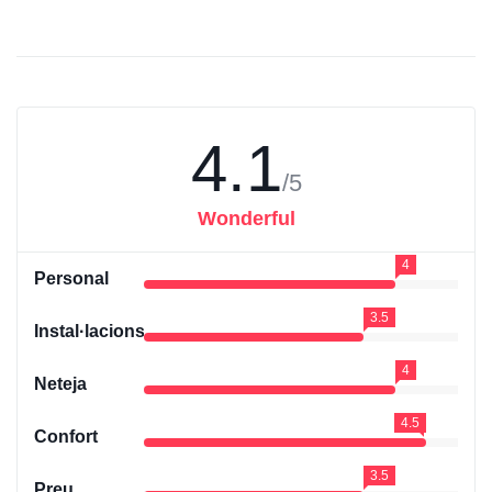
4.1
/5
Wonderful
4
Personal
3.5
Instal·lacions
4
Neteja
4.5
Confort
3.5
Preu