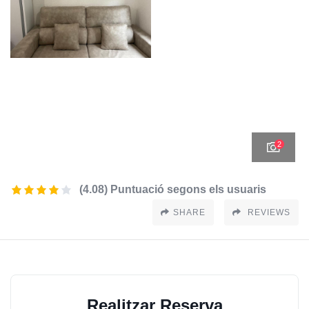
2
(4.08) Puntuació segons els usuaris
SHARE
REVIEWS
Realitzar Reserva