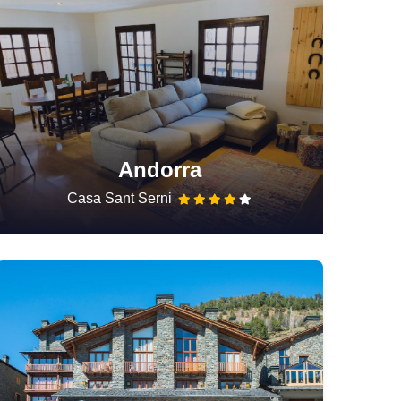
Andorra
Casa Sant Serni