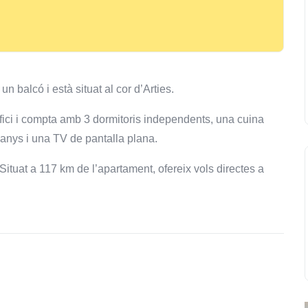
un balcó i està situat al cor d’Arties.
difici i compta amb 3 dormitoris independents, una cuina
anys i una TV de pantalla plana.
ituat a 117 km de l’apartament, ofereix vols directes a