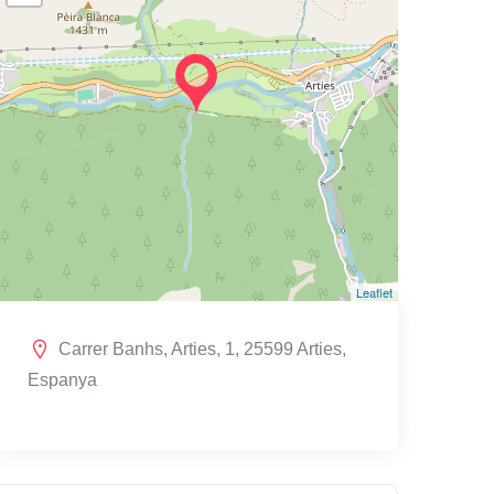
Leaflet
Carrer Banhs, Arties, 1, 25599 Arties,
Espanya