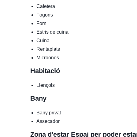
Cafetera
Fogons
Forn
Estris de cuina
Cuina
Rentaplats
Microones
Habitació
Llençols
Bany
Bany privat
Assecador
Zona d'estar
Espai per poder esta