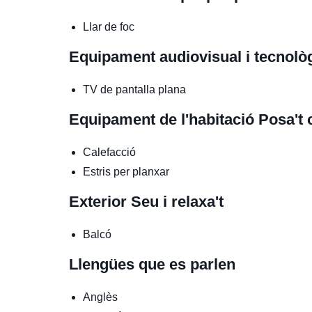
Llar de foc
Equipament audiovisual i tecnolò
TV de pantalla plana
Equipament de l'habitació
Posa't
Calefacció
Estris per planxar
Exterior
Seu i relaxa't
Balcó
Llengües que es parlen
Anglès