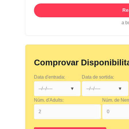
Re
a b
Comprovar Disponibilit
Data d'entrada:
Data de sortida:
Núm. d'Adults:
Núm. de Nen