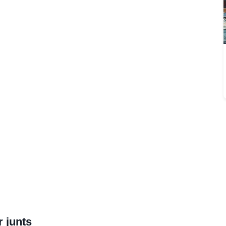
r junts