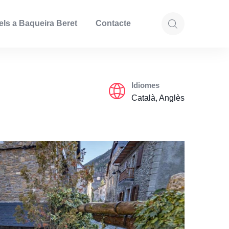
els a Baqueira Beret
Contacte
Idiomes
Català, Anglès