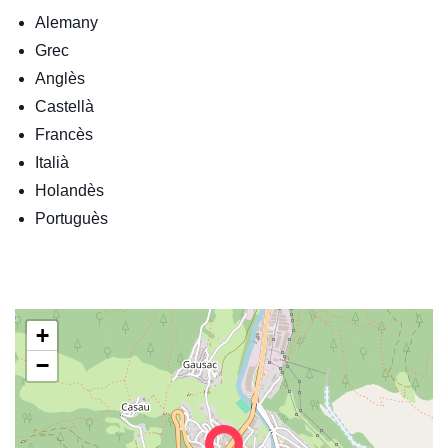
Alemany
Grec
Anglès
Castellà
Francès
Italià
Holandès
Portuguès
+
−