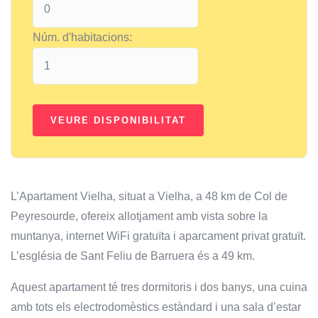
Núm. d'habitacions:
L’Apartament Vielha, situat a Vielha, a 48 km de Col de
Peyresourde, ofereix allotjament amb vista sobre la
muntanya, internet WiFi gratuïta i aparcament privat gratuït.
L’església de Sant Feliu de Barruera és a 49 km.
Aquest apartament té tres dormitoris i dos banys, una cuina
amb tots els electrodomèstics estàndard i una sala d’estar