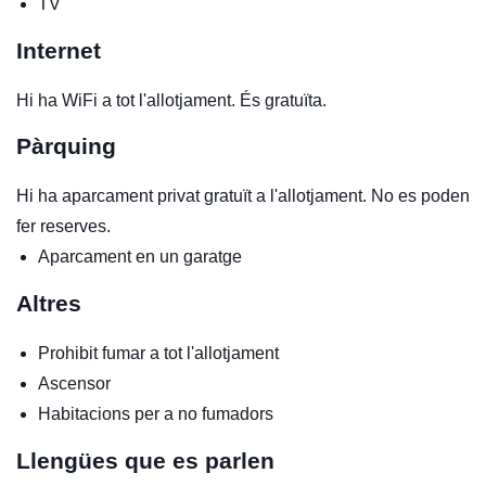
TV
Internet
Hi ha WiFi a tot l'allotjament. És gratuïta.
Pàrquing
Hi ha aparcament privat gratuït a l'allotjament. No es poden
fer reserves.
Aparcament en un garatge
Altres
Prohibit fumar a tot l'allotjament
Ascensor
Habitacions per a no fumadors
Llengües que es parlen