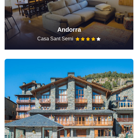
Andorra
Casa Sant Serni