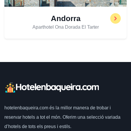
Andorra
Aparthotel Ona Dorada El Tarter
hotelenbaqueira.com
és la millor manera de trobar i
reservar hotels a tot el món.
Oferim una selecció variada
d’hotels de tots els preus i estils.