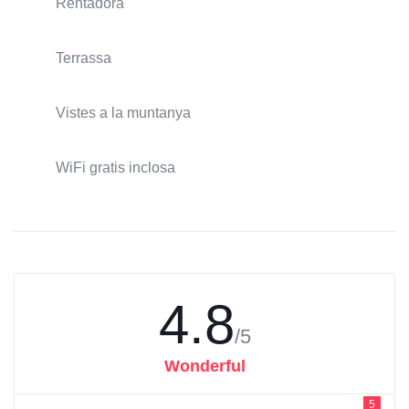
Rentadora
Terrassa
Vistes a la muntanya
WiFi gratis inclosa
4.8
/5
Wonderful
5