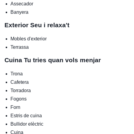
Assecador
Banyera
Exterior
Seu i relaxa't
Mobles d'exterior
Terrassa
Cuina
Tu tries quan vols menjar
Trona
Cafetera
Torradora
Fogons
Forn
Estris de cuina
Bullidor elèctric
Cuina