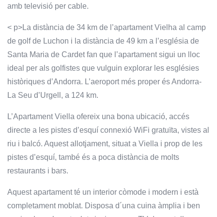
amb televisió per cable.
< p>La distància de 34 km de l’apartament Vielha al camp
de golf de Luchon i la distància de 49 km a l’església de
Santa Maria de Cardet fan que l’apartament sigui un lloc
ideal per als golfistes que vulguin explorar les esglésies
històriques d’Andorra. L’aeroport més proper és Andorra-
La Seu d’Urgell, a 124 km.
L’Apartament Viella ofereix una bona ubicació, accés
directe a les pistes d’esquí connexió WiFi gratuïta, vistes al
riu i balcó. Aquest allotjament, situat a Viella i prop de les
pistes d’esquí, també és a poca distància de molts
restaurants i bars.
Aquest apartament té un interior còmode i modern i està
completament moblat. Disposa d´una cuina àmplia i ben