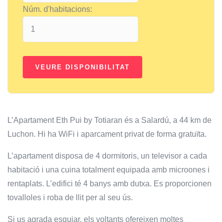
Núm. d'habitacions:
L’Apartament Eth Pui by Totiaran és a Salardú, a 44 km de
Luchon. Hi ha WiFi i aparcament privat de forma gratuïta.
L’apartament disposa de 4 dormitoris, un televisor a cada
habitació i una cuina totalment equipada amb microones i
rentaplats. L’edifici té 4 banys amb dutxa. Es proporcionen
tovalloles i roba de llit per al seu ús.
Si us agrada esquiar, els voltants ofereixen moltes