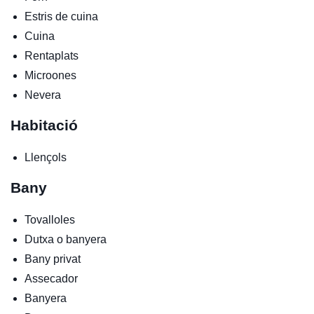
Estris de cuina
Cuina
Rentaplats
Microones
Nevera
Habitació
Llençols
Bany
Tovalloles
Dutxa o banyera
Bany privat
Assecador
Banyera