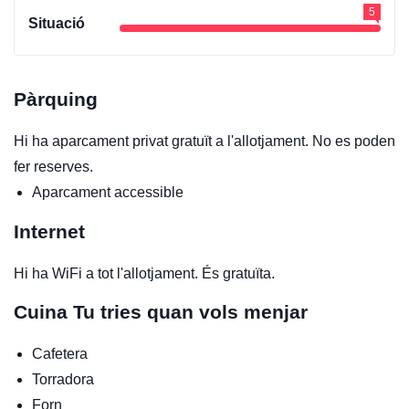
5
Situació
Pàrquing
Hi ha aparcament privat gratuït a l'allotjament. No es poden
fer reserves.
Aparcament accessible
Internet
Hi ha WiFi a tot l'allotjament. És gratuïta.
Cuina
Tu tries quan vols menjar
Cafetera
Torradora
Forn