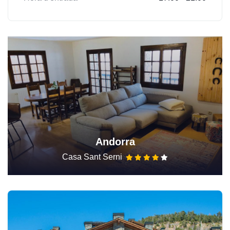
Andorra
Casa Sant Serni