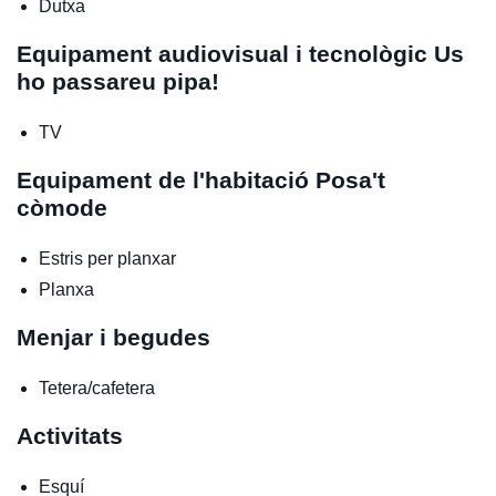
Dutxa
Equipament audiovisual i tecnològic
Us
ho passareu pipa!
TV
Equipament de l'habitació
Posa't
còmode
Estris per planxar
Planxa
Menjar i begudes
Tetera/cafetera
Activitats
Esquí