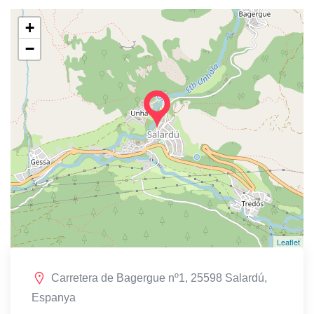
+
−
Leaflet
Carretera de Bagergue nº1, 25598 Salardú,
Espanya