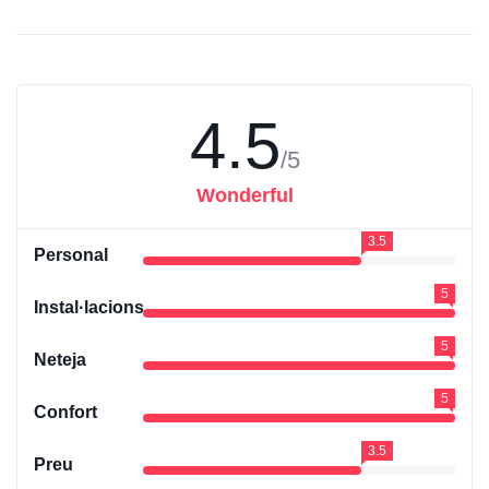
4.5
/5
Wonderful
3.5
Personal
5
Instal·lacions
5
Neteja
5
Confort
3.5
Preu