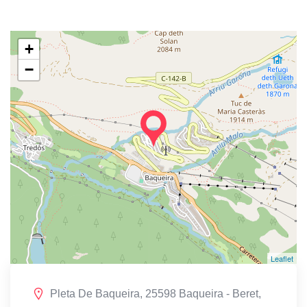
+
−
Leaflet
Pleta De Baqueira, 25598 Baqueira - Beret,