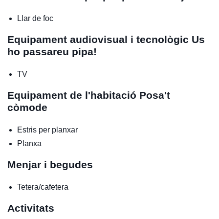
Llar de foc
Equipament audiovisual i tecnològic
Us
ho passareu pipa!
TV
Equipament de l'habitació
Posa't
còmode
Estris per planxar
Planxa
Menjar i begudes
Tetera/cafetera
Activitats