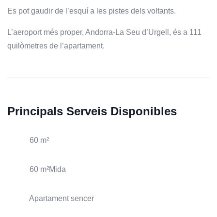
Es pot gaudir de l’esquí a les pistes dels voltants.
L’aeroport més proper, Andorra-La Seu d’Urgell, és a 111
quilòmetres de l’apartament.
Principals Serveis Disponibles
60 m²
60 m²Mida
Apartament sencer