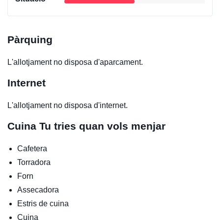
Pàrquing
L'allotjament no disposa d'aparcament.
Internet
L'allotjament no disposa d'internet.
Cuina
Tu tries quan vols menjar
Cafetera
Torradora
Forn
Assecadora
Estris de cuina
Cuina