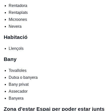
Rentadora
Rentaplats
Microones
Nevera
Habitació
Llençols
Bany
Tovalloles
Dutxa o banyera
Bany privat
Assecador
Banyera
Zona d'estar
Espai per poder estar junts