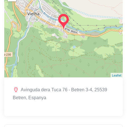
Leaflet
Avinguda dera Tuca 76 - Betren 3-4, 25539
Betren, Espanya