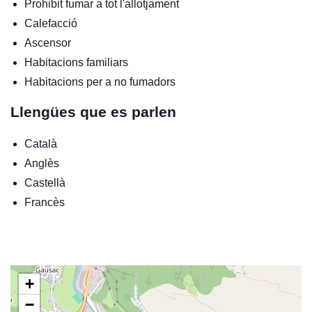
Prohibit fumar a tot l'allotjament
Calefacció
Ascensor
Habitacions familiars
Habitacions per a no fumadors
Llengües que es parlen
Català
Anglès
Castellà
Francès
+
−