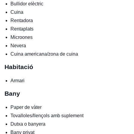
Bullidor elèctric
Cuina
Rentadora
Rentaplats
Microones
Nevera
Cuina americana/zona de cuina
Habitació
Armari
Bany
Paper de vàter
Tovalloles/llençols amb suplement
Dutxa o banyera
Bany privat