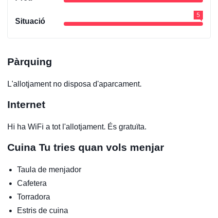
5
Situació
Pàrquing
L'allotjament no disposa d'aparcament.
Internet
Hi ha WiFi a tot l'allotjament. És gratuïta.
Cuina
Tu tries quan vols menjar
Taula de menjador
Cafetera
Torradora
Estris de cuina