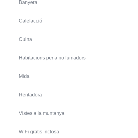
Banyera
Calefacció
Cuina
Habitacions per a no fumadors
Mida
Rentadora
Vistes a la muntanya
WiFi gratis inclosa