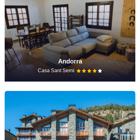
Andorra
Casa Sant Serni