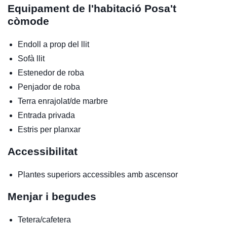
Equipament de l'habitació
Posa't
còmode
Endoll a prop del llit
Sofà llit
Estenedor de roba
Penjador de roba
Terra enrajolat/de marbre
Entrada privada
Estris per planxar
Accessibilitat
Plantes superiors accessibles amb ascensor
Menjar i begudes
Tetera/cafetera