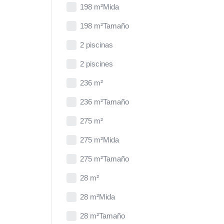
198 m²Mida
198 m²Tamaño
2 piscinas
2 piscines
236 m²
236 m²Tamaño
275 m²
275 m²Mida
275 m²Tamaño
28 m²
28 m²Mida
28 m²Tamaño