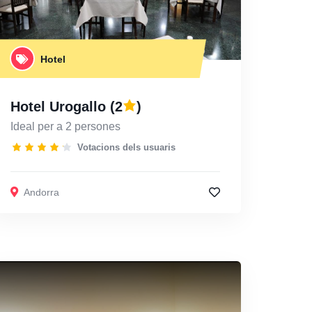
Hotel
Hotel Urogallo
(2
)
Ideal per a 2 persones
Votacions dels usuaris
Andorra