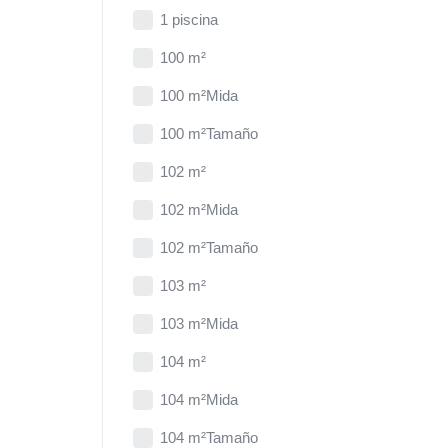
1 piscina
100 m²
100 m²Mida
100 m²Tamaño
102 m²
102 m²Mida
102 m²Tamaño
103 m²
103 m²Mida
104 m²
104 m²Mida
104 m²Tamaño