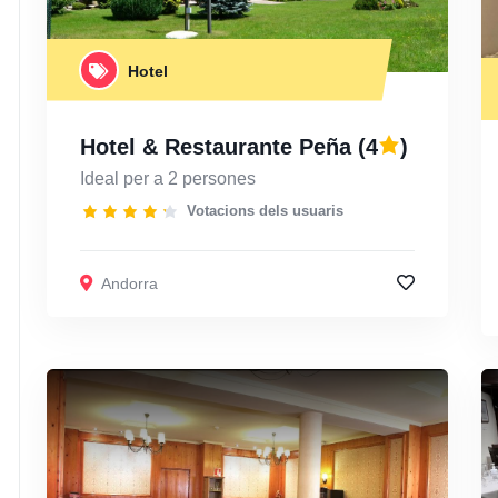
Hotel
Hotel & Restaurante Peña
(4
)
Ideal per a 2 persones
Votacions dels usuaris
Andorra