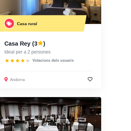
Casa rural
Casa Rey
(3
)
Ideal per a 2 persones
Votacions dels usuaris
Andorra