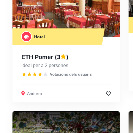
Hotel
ETH Pomer
(3
)
Ideal per a 2 persones
Votacions dels usuaris
Andorra