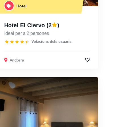
Hotel
Hotel El Ciervo
(2
)
Ideal per a 2 persones
Votacions dels usuaris
Andorra