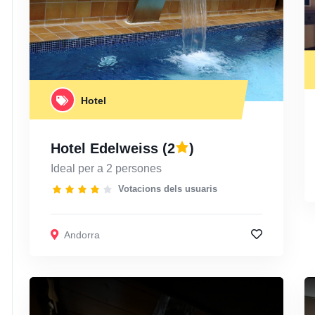
Hotel
Hotel Edelweiss
(2
)
Ideal per a 2 persones
Votacions dels usuaris
Andorra