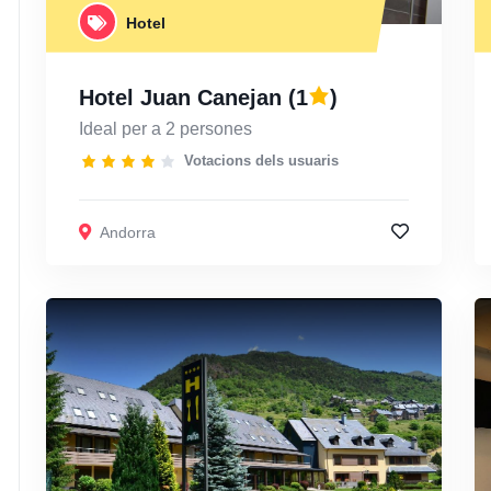
Hotel
Hotel Juan Canejan
(1
)
Ideal per a 2 persones
Votacions dels usuaris
Andorra