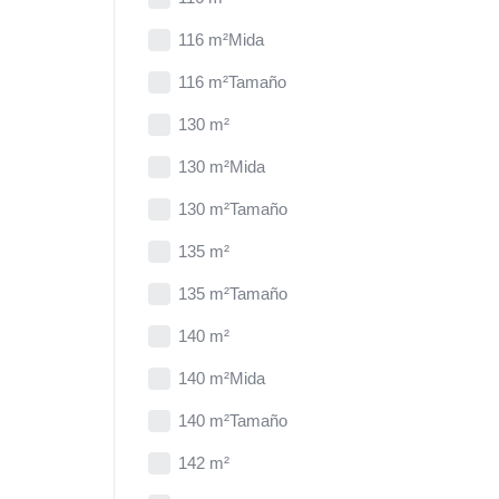
116 m²Mida
116 m²Tamaño
130 m²
130 m²Mida
130 m²Tamaño
135 m²
135 m²Tamaño
140 m²
140 m²Mida
140 m²Tamaño
142 m²