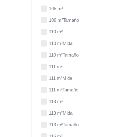
108 m²
108 m²Tamaño
110 m²
110 m²Mida
110 m²Tamaño
111 m²
111 m²Mida
111 m²Tamaño
113 m²
113 m²Mida
113 m²Tamaño
116 m²