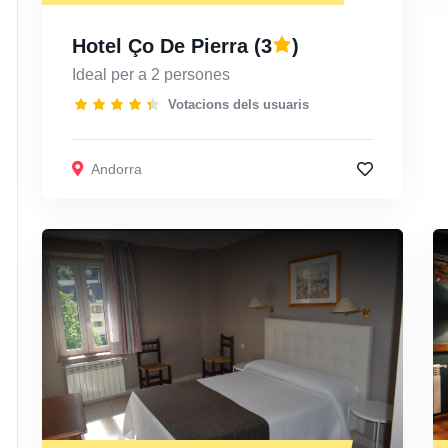
Hotel Ço De Pierra
(3
)
Ideal per a 2 persones
Votacions dels usuaris
Andorra