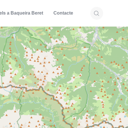
els a Baqueira Beret
Contacte