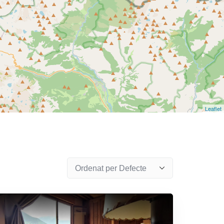
Leaflet