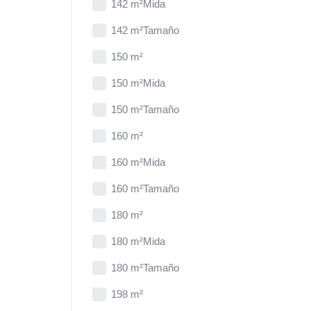
142 m²Mida
142 m²Tamaño
150 m²
150 m²Mida
150 m²Tamaño
160 m²
160 m²Mida
160 m²Tamaño
180 m²
180 m²Mida
180 m²Tamaño
198 m²