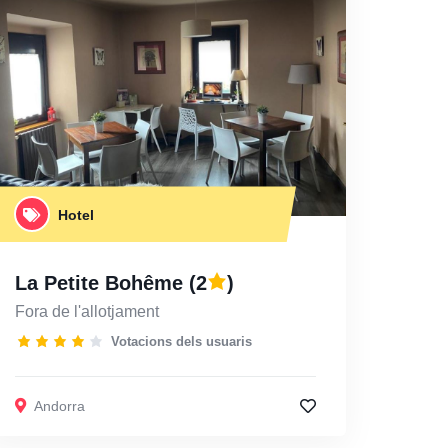
Hotel
La Petite Bohême
(2
)
Fora de l'allotjament
Votacions dels usuaris
Andorra