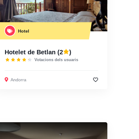
Hotel
Hotelet de Betlan
(2
)
Votacions dels usuaris
Andorra