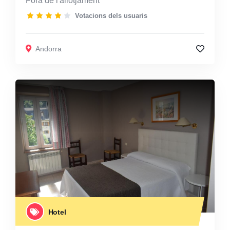
Fora de l'allotjament
Votacions dels usuaris
Andorra
Hotel