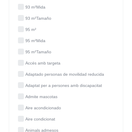
93 m²Mida
93 m²Tamaño
95 m²
95 m²Mida
95 m²Tamaño
Accés amb targeta
Adaptado personas de movilidad reducida
Adaptat per a persones amb discapacitat
Admite mascotas
Aire acondicionado
Aire condicionat
Animals admesos