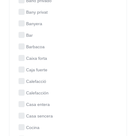
Baño privado
Bany privat
Banyera
Bar
Barbacoa
Caixa forta
Caja fuerte
Calefacció
Calefacción
Casa entera
Casa sencera
Cocina