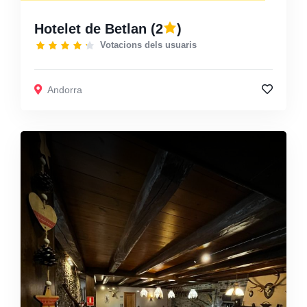
Hotelet de Betlan
(2
)
Votacions dels usuaris
Andorra