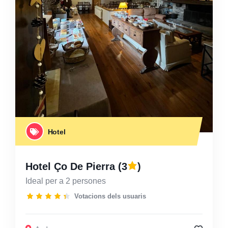
Hotel
Hotel Ço De Pierra
(3
)
Ideal per a 2 persones
Votacions dels usuaris