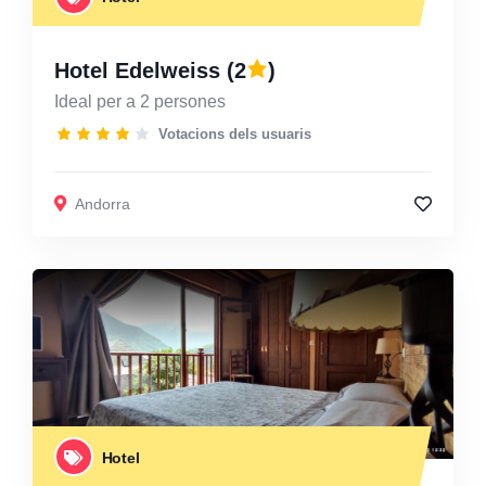
Hotel Edelweiss
(2
)
Ideal per a 2 persones
Votacions dels usuaris
Andorra
Hotel