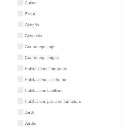
Cuina
Esquí
Gimnàs
Gimnasio
Guardaequipaje
Guardaequipatges
Habitaciones familiares
Habitaciones sin humo
Habitacions familiars
Habitacions per a no fumadors
Jardí
Jardín