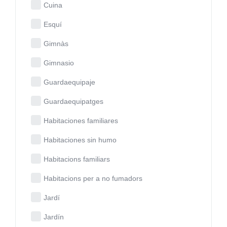
Cuina
Esquí
Gimnàs
Gimnasio
Guardaequipaje
Guardaequipatges
Habitaciones familiares
Habitaciones sin humo
Habitacions familiars
Habitacions per a no fumadors
Jardí
Jardín