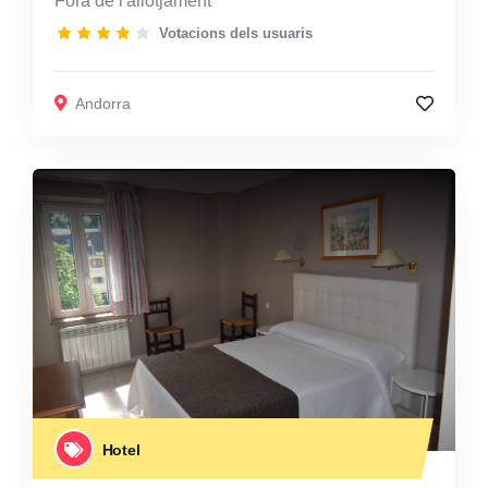
Fora de l'allotjament
Votacions dels usuaris
Andorra
Hotel