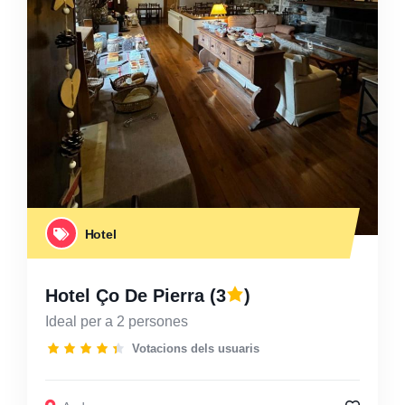
Hotel
Hotel Ço De Pierra
(3
)
Ideal per a 2 persones
Votacions dels usuaris