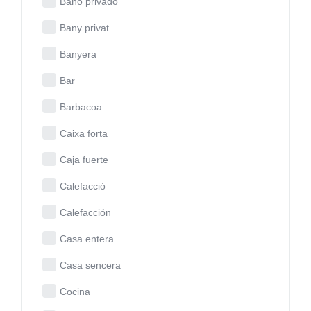
Baño privado
Bany privat
Banyera
Bar
Barbacoa
Caixa forta
Caja fuerte
Calefacció
Calefacción
Casa entera
Casa sencera
Cocina