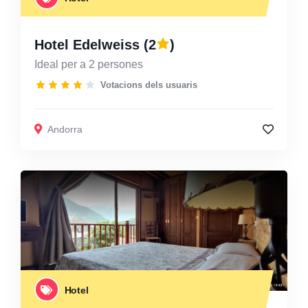
Hotel Edelweiss
(2
)
Ideal per a 2 persones
Votacions dels usuaris
Andorra
Hotel