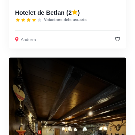
Hotelet de Betlan
(2
)
Votacions dels usuaris
Andorra