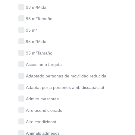
93 m²Mida
93 m²Tamaño
95 m²
95 m²Mida
95 m²Tamaño
Accés amb targeta
Adaptado personas de movilidad reducida
Adaptat per a persones amb discapacitat
Admite mascotas
Aire acondicionado
Aire condicionat
Animals admesos