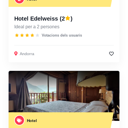
Hotel Edelweiss
(2
)
Ideal per a 2 persones
Votacions dels usuaris
Andorra
Hotel