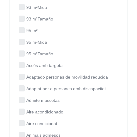
93 m²Mida
93 m²Tamaño
95 m²
95 m²Mida
95 m²Tamaño
Accés amb targeta
Adaptado personas de movilidad reducida
Adaptat per a persones amb discapacitat
Admite mascotas
Aire acondicionado
Aire condicionat
Animals admesos