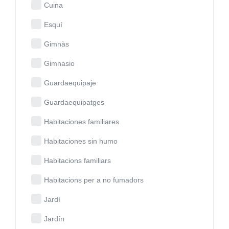
Cuina
Esquí
Gimnàs
Gimnasio
Guardaequipaje
Guardaequipatges
Habitaciones familiares
Habitaciones sin humo
Habitacions familiars
Habitacions per a no fumadors
Jardí
Jardín