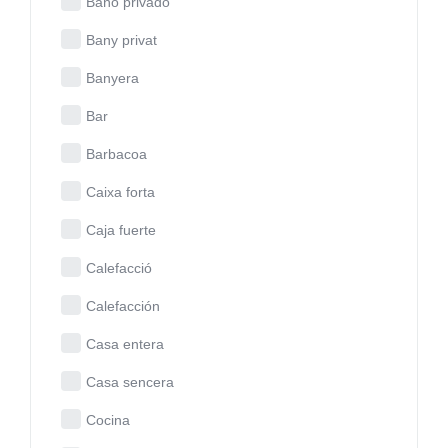
Baño privado
Bany privat
Banyera
Bar
Barbacoa
Caixa forta
Caja fuerte
Calefacció
Calefacción
Casa entera
Casa sencera
Cocina