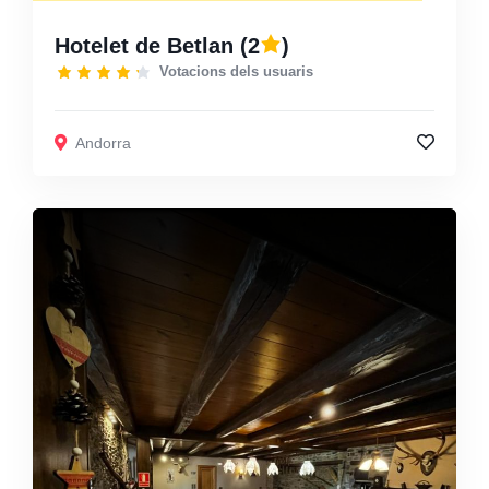
Hotelet de Betlan
(2
)
Votacions dels usuaris
Andorra