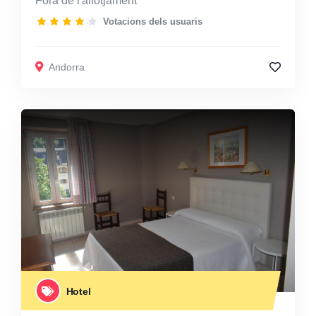
Fora de l'allotjament
Votacions dels usuaris
Andorra
Hotel