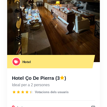
Hotel
Hotel Ço De Pierra
(3
)
Ideal per a 2 persones
Votacions dels usuaris