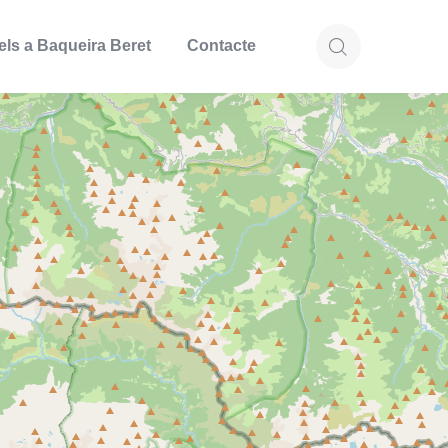
els a Baqueira Beret
Contacte