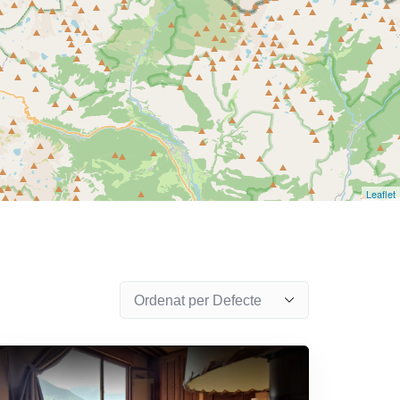
Leaflet