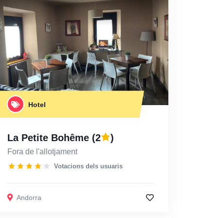
Hotel
La Petite Bohême
(2
)
Fora de l'allotjament
Votacions dels usuaris
Andorra