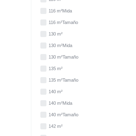
116 m²Mida
116 m²Tamaño
130 m²
130 m²Mida
130 m²Tamaño
135 m²
135 m²Tamaño
140 m²
140 m²Mida
140 m²Tamaño
142 m²