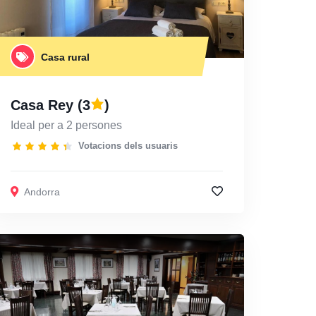
Casa rural
Casa Rey
(3
)
Ideal per a 2 persones
Votacions dels usuaris
Andorra