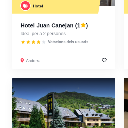
Hotel
Hotel Juan Canejan
(1
)
Ideal per a 2 persones
Votacions dels usuaris
Andorra