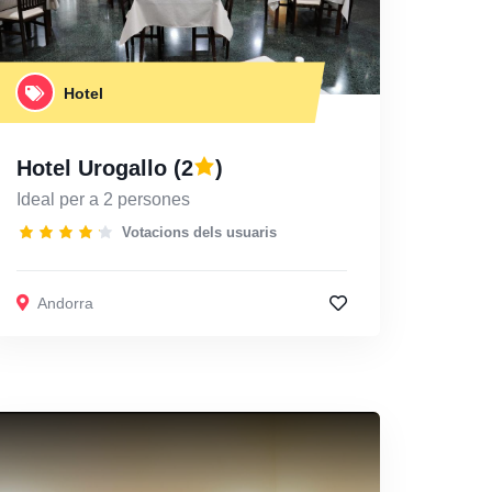
Hotel
Hotel Urogallo
(2
)
Ideal per a 2 persones
Votacions dels usuaris
Andorra