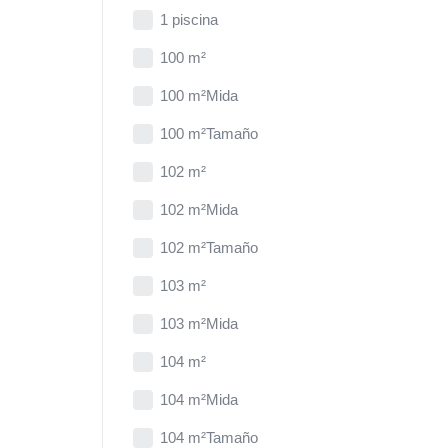
1 piscina
100 m²
100 m²Mida
100 m²Tamaño
102 m²
102 m²Mida
102 m²Tamaño
103 m²
103 m²Mida
104 m²
104 m²Mida
104 m²Tamaño