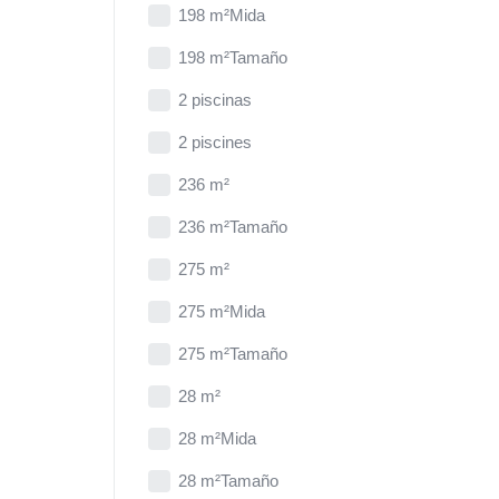
198 m²Mida
198 m²Tamaño
2 piscinas
2 piscines
236 m²
236 m²Tamaño
275 m²
275 m²Mida
275 m²Tamaño
28 m²
28 m²Mida
28 m²Tamaño