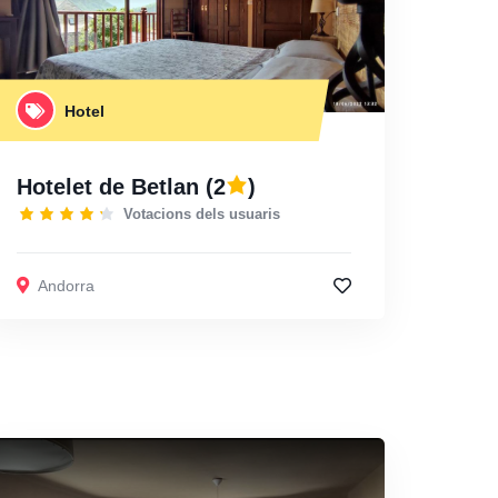
Hotel
Hotelet de Betlan
(2
)
Votacions dels usuaris
Andorra