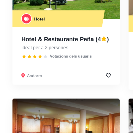
Hotel
Hotel & Restaurante Peña
(4
)
Ideal per a 2 persones
Votacions dels usuaris
Andorra