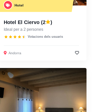
Hotel
Hotel El Ciervo
(2
)
Ideal per a 2 persones
Votacions dels usuaris
Andorra