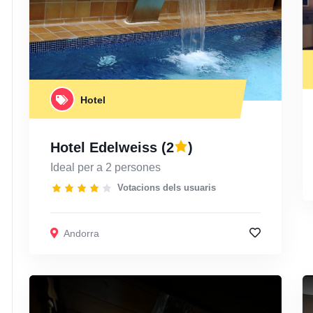
Hotel
Hotel Edelweiss
(2
)
Ideal per a 2 persones
Votacions dels usuaris
Andorra