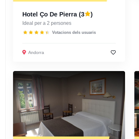
Hotel Ço De Pierra
(3
)
Ideal per a 2 persones
Votacions dels usuaris
Andorra