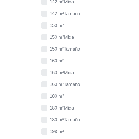
142 m²Mida
142 m²Tamaño
150 m²
150 m²Mida
150 m²Tamaño
160 m²
160 m²Mida
160 m²Tamaño
180 m²
180 m²Mida
180 m²Tamaño
198 m²