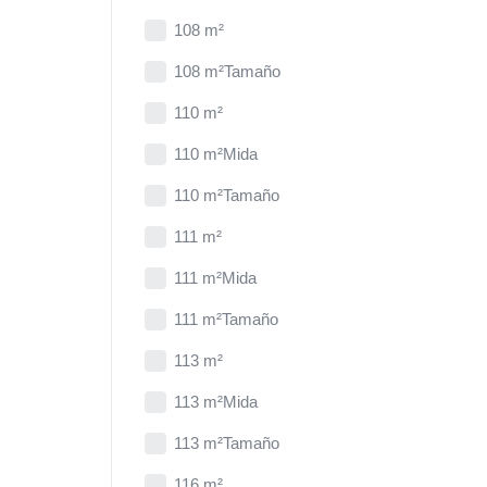
108 m²
108 m²Tamaño
110 m²
110 m²Mida
110 m²Tamaño
111 m²
111 m²Mida
111 m²Tamaño
113 m²
113 m²Mida
113 m²Tamaño
116 m²