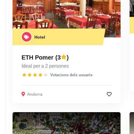
Hotel
ETH Pomer
(3
)
Ideal per a 2 persones
Votacions dels usuaris
Andorra