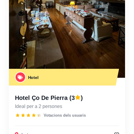
Hotel
Hotel Ço De Pierra
(3
)
Ideal per a 2 persones
Votacions dels usuaris