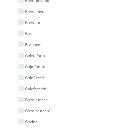
Baño privado
Bany privat
Banyera
Bar
Barbacoa
Caixa forta
Caja fuerte
Calefacció
Calefacción
Casa entera
Casa sencera
Cocina