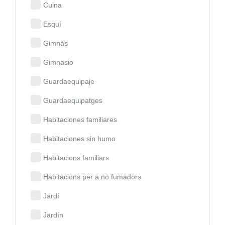
Cuina
Esquí
Gimnàs
Gimnasio
Guardaequipaje
Guardaequipatges
Habitaciones familiares
Habitaciones sin humo
Habitacions familiars
Habitacions per a no fumadors
Jardí
Jardín