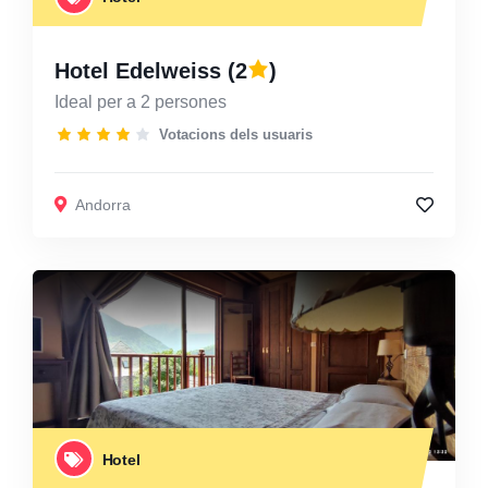
Hotel Edelweiss
(2
)
Ideal per a 2 persones
Votacions dels usuaris
Andorra
Hotel