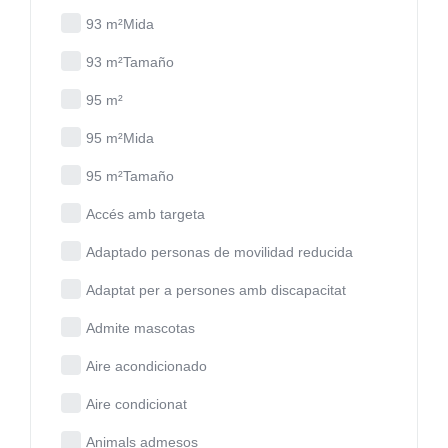
93 m²Mida
93 m²Tamaño
95 m²
95 m²Mida
95 m²Tamaño
Accés amb targeta
Adaptado personas de movilidad reducida
Adaptat per a persones amb discapacitat
Admite mascotas
Aire acondicionado
Aire condicionat
Animals admesos