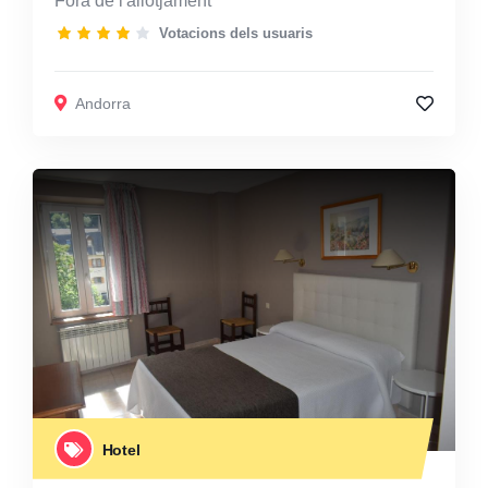
Fora de l'allotjament
Votacions dels usuaris
Andorra
Hotel