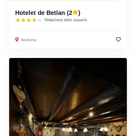
Hotelet de Betlan
(2
)
Votacions dels usuaris
Andorra