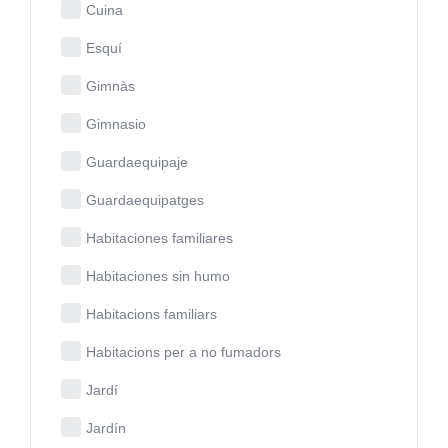
Cuina
Esquí
Gimnàs
Gimnasio
Guardaequipaje
Guardaequipatges
Habitaciones familiares
Habitaciones sin humo
Habitacions familiars
Habitacions per a no fumadors
Jardí
Jardín