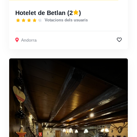
Hotelet de Betlan
(2
)
Votacions dels usuaris
Andorra