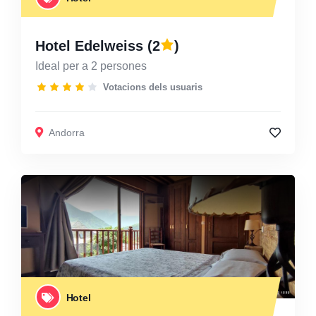
Hotel Edelweiss
(2
)
Ideal per a 2 persones
Votacions dels usuaris
Andorra
Hotel