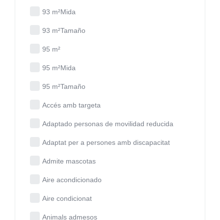
93 m²Mida
93 m²Tamaño
95 m²
95 m²Mida
95 m²Tamaño
Accés amb targeta
Adaptado personas de movilidad reducida
Adaptat per a persones amb discapacitat
Admite mascotas
Aire acondicionado
Aire condicionat
Animals admesos