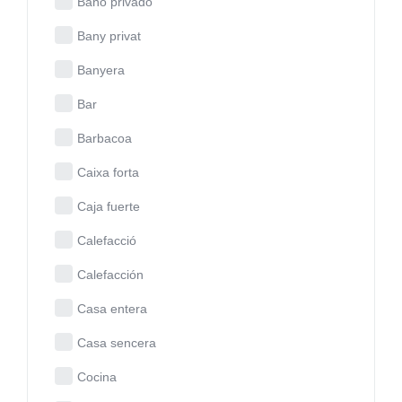
Baño privado
Bany privat
Banyera
Bar
Barbacoa
Caixa forta
Caja fuerte
Calefacció
Calefacción
Casa entera
Casa sencera
Cocina