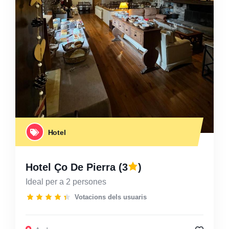
Hotel
Hotel Ço De Pierra
(3
)
Ideal per a 2 persones
Votacions dels usuaris