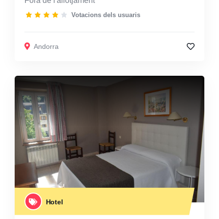
Fora de l'allotjament
Votacions dels usuaris
Andorra
Hotel